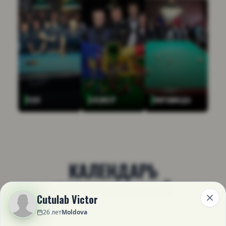
ПУЛ
СНУКЕР
ПИРАМИДА
КАЛЕНДАРЬ
СОРЕВНОВАНИЙ
Cutulab Victor
26
лет
Moldova