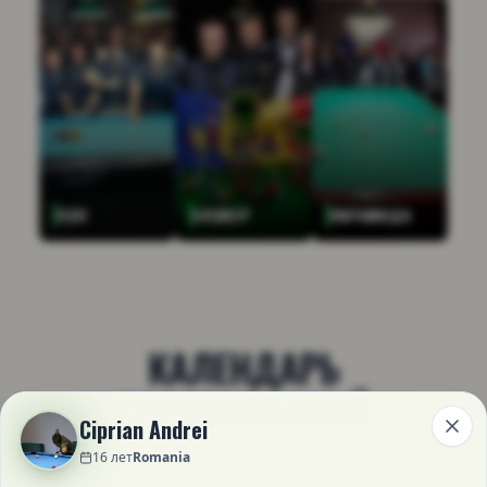
ПУЛ
СНУКЕР
ПИРАМИДА
КАЛЕНДАРЬ
СОРЕВНОВАНИЙ
Ciprian Andrei
16
лет
Romania